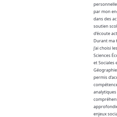
personnelle
par mon e
dans des act
soutien scol
d’écoute act
Durant ma t
j’ai choisi l
Sciences É
et Sociales 
Géographie,
permis d’ac
compétenc
analytiques
compréhen
approfondi
enjeux soci