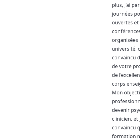
plus, j’ai pa
journées po
ouvertes et
conférence
organisées 
université, 
convaincu d
de votre p
de l’excelle
corps ensei
Mon objecti
professionn
devenir ps
clinicien, et 
convaincu q
formation 