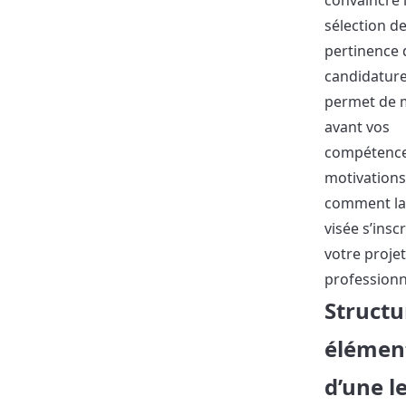
convaincre l
sélection de
pertinence 
candidature.
permet de 
avant vos
compétence
motivations
comment la
visée s’insc
votre projet
professionn
Structu
élément
d’une l