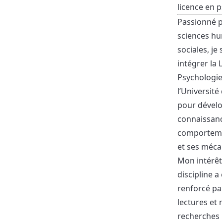
licence en p
Passionné p
sciences hu
sociales, je
intégrer la 
Psychologie
l’Université
pour dével
connaissanc
comportem
et ses méca
Mon intérêt
discipline a
renforcé p
lectures et
recherches