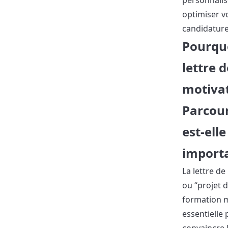
personnalis
optimiser v
candidature
Pourqu
lettre d
motiva
Parcou
est-elle
importa
La lettre de
ou “projet 
formation m
essentielle